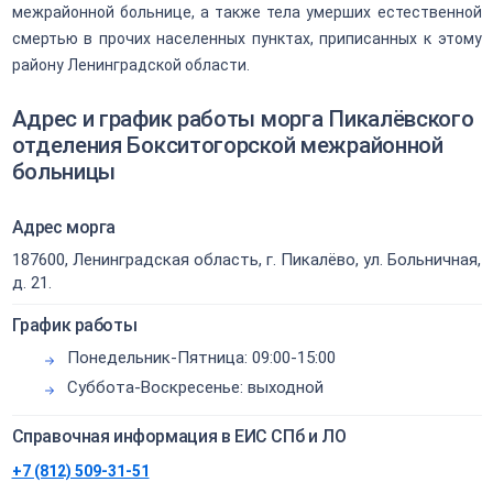
межрайонной больнице, а также тела умерших естественной
смертью в прочих населенных пунктах, приписанных к этому
району Ленинградской области.
Адрес и график работы морга Пикалёвского
отделения Бокситогорской межрайонной
больницы
Адрес морга
187600, Ленинградская область, г. Пикалёво, ул. Больничная,
д. 21.
График работы
Понедельник-Пятница: 09:00-15:00
Суббота-Воскресенье: выходной
Справочная информация в ЕИС СПб и ЛО
+7 (812) 509-31-51