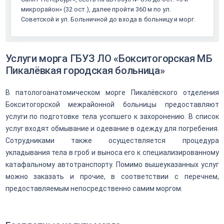
микрорайон» (32 ост.), далее пройти 360 м по ул.
Советской и ул. Больничной до входа в больницу и морг.
Услуги морга ГБУЗ ЛО «Бокситогорская МБ
Пикалёвкая городская больница»
В патологоанатомическом морге Пикалёвского отделения
Бокситогорской межрайонной больницы предоставляют
услуги по подготовке тела усопшего к захоронению. В список
услуг входят обмывание и одевание в одежду для погребения.
Сотрудниками также осуществляется процедура
укладывания тела в гроб и выноса его к специализированному
катафальному автотранспорту. Помимо вышеуказанных услуг
можно заказать и прочие, в соответствии с перечнем,
предоставляемым непосредственно самим моргом.